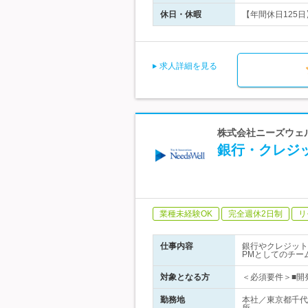
休日・休暇
【年間休日125日
求人詳細を見る
株式会社ニーズウェ
銀行・クレジ
業種未経験OK
完全週休2日制
リ
仕事内容
銀行やクレジット
PMとしてのチー
対象となる方
＜必須要件＞■開
勤務地
本社／東京都千代