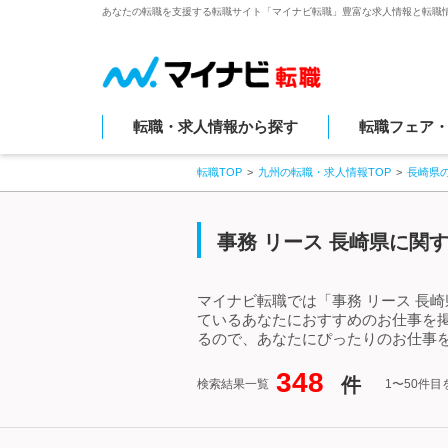
あなたの転職を支援する転職サイト「マイナビ転職」豊富な求人情報と転職
転職・求人情報から探す
転職フェア
転職TOP
九州の転職・求人情報TOP
長崎県
事務 リース 長崎県に関
マイナビ転職では「事務 リース 長
ているあなたにおすすめのお仕事を掲
るので、あなたにぴったりのお仕事を
348
件
検索結果一覧
1〜50件目