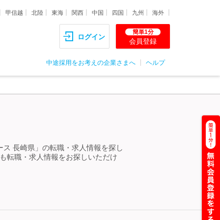
甲信越
北陸
東海
関西
中国
四国
九州
海外
簡単1分
ログイン
会員登録
中途採用をお考えの企業さまへ
ヘルプ
ース 長崎県」の転職・求人情報を探し
らも転職・求人情報をお探しいただけ