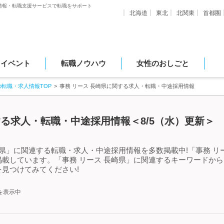
情報・転職支援サービスで転職をサポート
北海道
東北
北関東
首都圏
・イベント
転職ノウハウ
女性のおしごと
の転職・求人情報TOP
事務 リース 長崎県に関する求人・転職・中途採用情報
する求人・転職・中途採用情報＜8/5（水）更新＞
崎県」に関連する転職・求人・中途採用情報を多数掲載中!「事務 リ
載しています。「事務 リース 長崎県」に関連するキーワードか
見つけてみてください!
を表示中