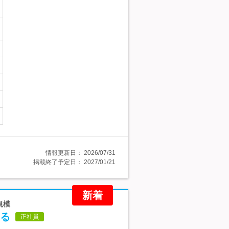
情報更新日：
2026/07/31
掲載終了予定日：
2027/01/21
新着
規模
る
正社員