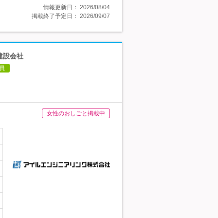
情報更新日：
2026/08/04
掲載終了予定日：
2026/09/07
建設会社
員
女性のおしごと掲載中