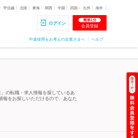
甲信越
北陸
東海
関西
中国
四国
九州
海外
簡単1分
ログイン
会員登録
中途採用をお考えの企業さまへ
ヘルプ
業」の転職・求人情報を探しているあ
情報をお探しいただけるので、あなた