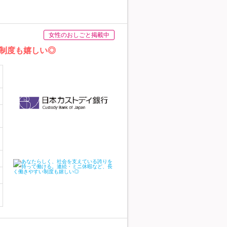
女性のおしごと掲載中
制度も嬉しい◎