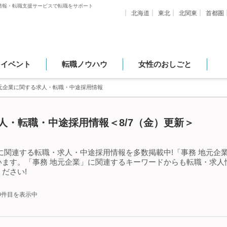
情報・転職支援サービスで転職をサポート
北海道
東北
北関東
首都圏
・イベント
転職ノウハウ
女性のおしごと
地元企業に関する求人・転職・中途採用情報
人・転職・中途採用情報＜8/7（金）更新＞
に関連する転職・求人・中途採用情報を多数掲載中!「事務 地元企
います。「事務 地元企業」に関連するキーワードからも転職・求人
ださい!
50件目を表示中