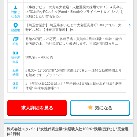
《事務デビューの方も大歓迎！人物重視の採用です！》★高卒以
上/基本的なPCスキル(Word・Excel)☆プライベート＆メリハリを
対象と
大切にしたい方も安心♪
なる方
【埼玉営業所】 埼玉県さいたま市大宮区高鼻町1-80 アコルト大
野ビル301 【神奈川事業所】 神…
勤務地
月給23万円～25万円＋各種手当＋賞与年2回※経験・年齢・能力
を考慮の上、当社規定により優遇します。※試用期間3ヵ月…
給与
300万円～400万円
初年度
年収
# 8:30～17:30(実働7.5時間)実働は7.5Ｈと一般的な勤務時間より
勤務
時間
も短めです！プライベー…
# 《年間休日120日以上》* 完全週休2日制(土日休み)* 祝日* 夏季
休日
休暇
休暇* 年末年始休暇* G…
求人詳細を見る
気になる
株式会社スタパト | *女性代表企業*未経験入社100％*残業ほぼなし*完全週
休2日制