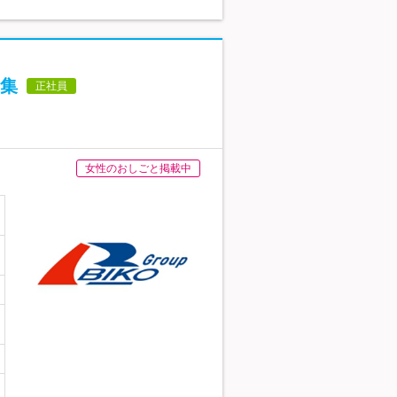
集
正社員
女性のおしごと掲載中