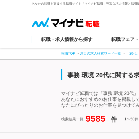
あなたの転職を支援する転職サイト「マイナビ転職」豊富な求人情報と転職
転職・求人情報から探す
転職フェア
転職TOP
注目の求人検索ワード一覧
「20代
事務 環境 20代に関す
マイナビ転職では「事務 環境 20代
あなたにおすすめのお仕事を掲載して
なたにぴったりのお仕事を見つけてみ
9585
件
検索結果一覧
1〜50