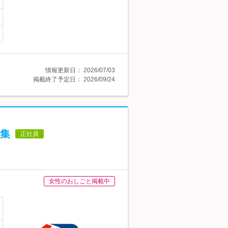
情報更新日：
2026/07/03
掲載終了予定日：
2026/09/24
集
正社員
女性のおしごと掲載中