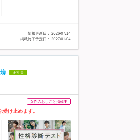
情報更新日：
2026/07/14
掲載終了予定日：
2027/01/04
環境
正社員
女性のおしごと掲載中
んぶ受け止めます。