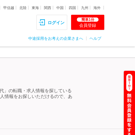
甲信越
北陸
東海
関西
中国
四国
九州
海外
簡単1分
ログイン
会員登録
中途採用をお考えの企業さまへ
ヘルプ
20代」の転職・求人情報を探している
求人情報をお探しいただけるので、あ