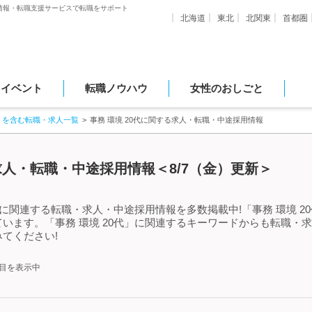
情報・転職支援サービスで転職をサポート
北海道
東北
北関東
首都圏
・イベント
転職ノウハウ
女性のおしごと
」を含む転職・求人一覧
事務 環境 20代に関する求人・転職・中途採用情報
る求人・転職・中途採用情報＜8/7（金）更新＞
」に関連する転職・求人・中途採用情報を多数掲載中!「事務 環境 
います。「事務 環境 20代」に関連するキーワードからも転職・
てください!
件目を表示中