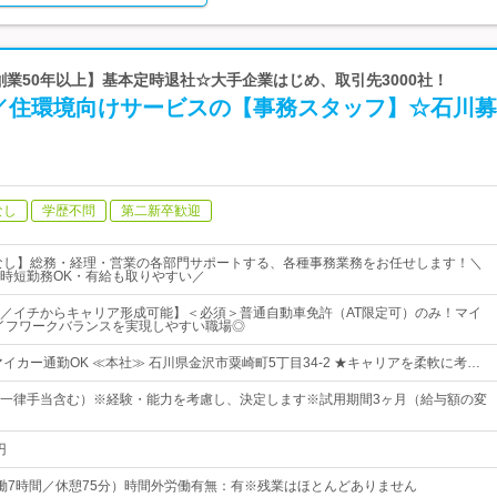
【創業50年以上】基本定時退社☆大手企業はじめ、取引先3000社！
／住環境向けサービスの【事務スタッフ】☆石川募
なし
学歴不問
第二新卒歓迎
なし】総務・経理・営業の各部門サポートする、各種事務業務をお任せします！＼
時短勤務OK・有給も取りやすい／
／イチからキャリア形成可能】＜必須＞普通自動車免許（AT限定可）のみ！マイ
イフワークバランスを実現しやすい職場◎
イカー通勤OK ≪本社≫ 石川県金沢市粟崎町5丁目34-2 ★キャリアを柔軟に考…
～（一律手当含む）※経験・能力を考慮し、決定します※試用期間3ヶ月（給与額の変
円
5（実働7時間／休憩75分）時間外労働有無：有※残業はほとんどありません