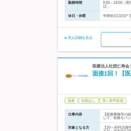
勤務時間
9:00～18:0
ば…
休日・休暇
年間休日110日*
求人詳細を見る
医療法人社団仁寿会
面接1回！【
急募
転勤なし
第二新卒歓迎
仕事内容
【医療事務等の経
して、医療をバッ
対象となる方
【20～40代活