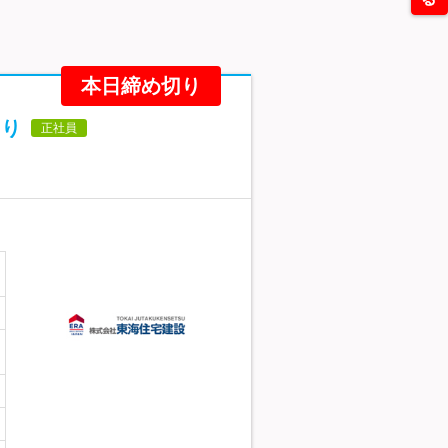
本日締め切り
あり
正社員