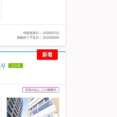
情報更新日：
2026/02/13
掲載終了予定日：
2026/08/06
新着
あり
正社員
女性のおしごと掲載中