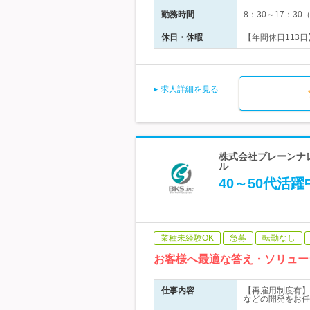
勤務時間
8：30～17：3
休日・休暇
【年間休日113日
求人詳細を見る
株式会社ブレーンナレ
ル
40～50代活
業種未経験OK
急募
転勤なし
お客様へ最適な答え・ソリュー
仕事内容
【再雇用制度有】
などの開発をお任