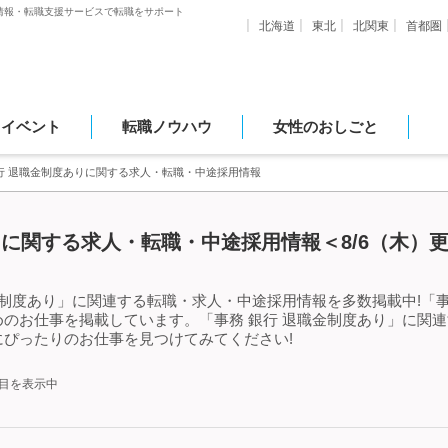
情報・転職支援サービスで転職をサポート
北海道
東北
北関東
首都圏
・イベント
転職ノウハウ
女性のおしごと
行 退職金制度ありに関する求人・転職・中途採用情報
りに関する求人・転職・中途採用情報＜8/6（木）
金制度あり」に関連する転職・求人・中途採用情報を多数掲載中!「事
のお仕事を掲載しています。「事務 銀行 退職金制度あり」に関
ぴったりのお仕事を見つけてみてください!
件目を表示中