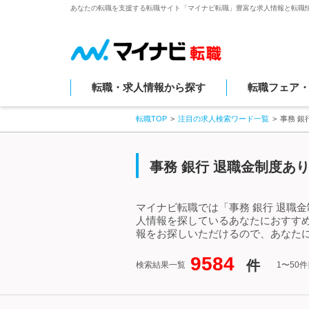
あなたの転職を支援する転職サイト「マイナビ転職」豊富な求人情報と転職
転職・求人情報から探す
転職フェア
転職TOP
注目の求人検索ワード一覧
事務 銀
事務 銀行 退職金制度あ
マイナビ転職では「事務 銀行 退職
人情報を探しているあなたにおすすめ
報をお探しいただけるので、あなたに
9584
件
検索結果一覧
1〜50