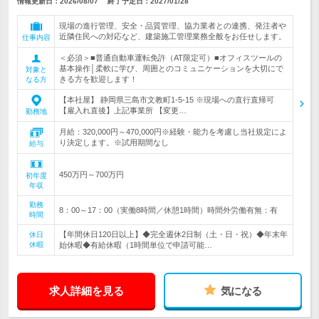
情報更新日：2026/08/07
終了予定日：
2027/01/28
現場の進行管理、安全・品質管理、協力業者との連携、発注者や
近隣住民への対応など、建築施工管理業務全般をお任せします。
仕事内容
＜必須＞■普通自動車運転免許（AT限定可）■オフィスツールの
基本操作│柔軟に学び、周囲とのコミュニケーションを大切にで
対象と
きる方を歓迎します！
なる方
【本社屋】 静岡県三島市文教町1-5-15 ※現場への直行直帰可
【雇入れ直後】上記事業所 【変更…
勤務地
月給：320,000円～470,000円※経験・能力を考慮し当社規定によ
り決定します。※試用期間なし
給与
450万円～700万円
初年度
年収
勤務
8：00～17：00（実働8時間／休憩1時間）時間外労働有無：有
時間
【年間休日120日以上】◆完全週休2日制（土・日・祝）◆年末年
休日
休暇
始休暇◆有給休暇（1時間単位で申請可能…
求人詳細を見る
気になる