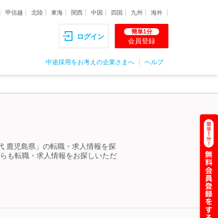
甲信越
北陸
東海
関西
中国
四国
九州
海外
簡単1分
ログイン
会員登録
中途採用をお考えの企業さまへ
ヘルプ
0代 鹿児島県」の転職・求人情報を探
からも転職・求人情報をお探しいただ