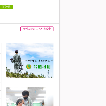
正社員
女性のおしごと掲載中