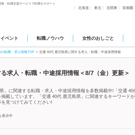
情報・転職支援サービスで転職をサポート
北海道
東北
北関東
首都圏
・イベント
転職ノウハウ
女性のおしごと
県の転職・求人情報TOP
交通 40代 鹿児島県に関する求人・転職・中途採用情報
関する求人・転職・中途採用情報＜8/7（金）更新＞
島県」に関連する転職・求人・中途採用情報を多数掲載中!「交通 4
掲載しています。「交通 40代 鹿児島県」に関連するキーワード
を見つけてみてください!
を表示中