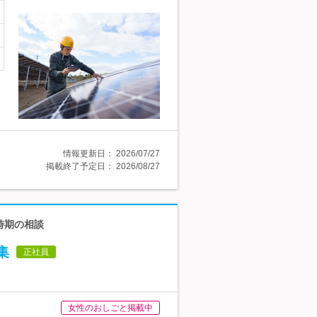
情報更新日：
2026/07/27
掲載終了予定日：
2026/08/27
時期の相談
集
正社員
女性のおしごと掲載中