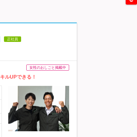
日
正社員
女性のおしごと掲載中
キルUPできる！