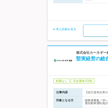
求人詳細を見る
株式会社カーネギー産
堅実経営の総合
転勤なし
完全週休2日制
仕事内容
【自己資本比率の
対象となる方
経験者募集／30
通自動車運転免許(