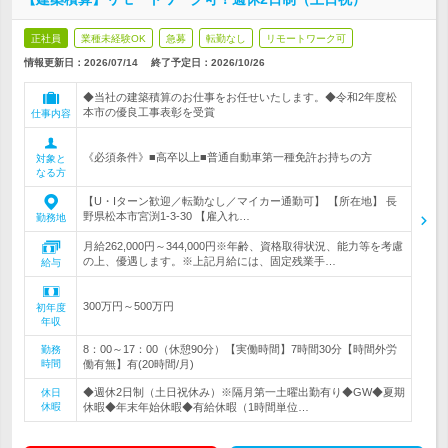
正社員
業種未経験OK
急募
転勤なし
リモートワーク可
情報更新日：2026/07/14
終了予定日：
2026/10/26
◆当社の建築積算のお仕事をお任せいたします。◆令和2年度松
本市の優良工事表彰を受賞
仕事内容
《必須条件》■高卒以上■普通自動車第一種免許お持ちの方
対象と
なる方
【U・Iターン歓迎／転勤なし／マイカー通勤可】 【所在地】 長
野県松本市宮渕1-3-30 【雇入れ…
勤務地
月給262,000円～344,000円※年齢、資格取得状況、能力等を考慮
の上、優遇します。※上記月給には、固定残業手…
給与
300万円～500万円
初年度
年収
8：00～17：00（休憩90分）【実働時間】7時間30分【時間外労
勤務
時間
働有無】有(20時間/月)
◆週休2日制（土日祝休み）※隔月第一土曜出勤有り◆GW◆夏期
休日
休暇
休暇◆年末年始休暇◆有給休暇（1時間単位…