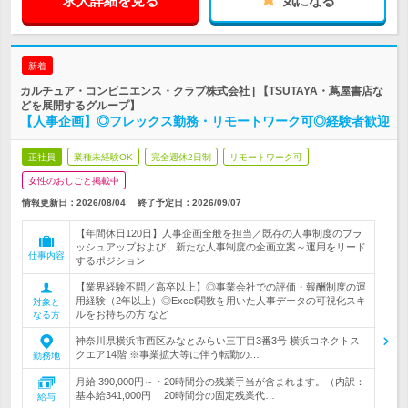
求人詳細を見る
気になる
新着
カルチュア・コンビニエンス・クラブ株式会社 | 【TSUTAYA・蔦屋書店な
どを展開するグループ】
【人事企画】◎フレックス勤務・リモートワーク可◎経験者歓迎
正社員
業種未経験OK
完全週休2日制
リモートワーク可
女性のおしごと掲載中
情報更新日：2026/08/04
終了予定日：
2026/09/07
【年間休日120日】人事企画全般を担当／既存の人事制度のブラ
ッシュアップおよび、新たな人事制度の企画立案～運用をリード
仕事内容
するポジション
【業界経験不問／高卒以上】◎事業会社での評価・報酬制度の運
用経験（2年以上）◎Excel関数を用いた人事データの可視化スキ
対象と
ルをお持ちの方 など
なる方
神奈川県横浜市西区みなとみらい三丁目3番3号 横浜コネクトス
クエア14階 ※事業拡大等に伴う転勤の…
勤務地
月給 390,000円～・20時間分の残業手当が含まれます。（内訳：
基本給341,000円 20時間分の固定残業代…
給与