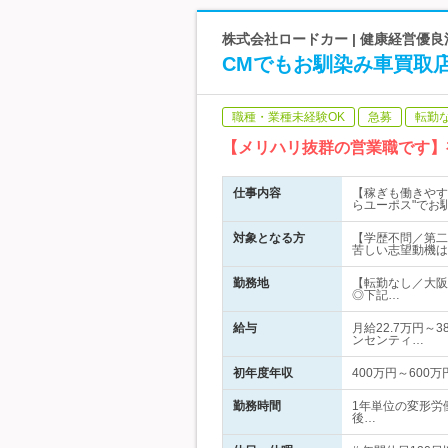
株式会社ロードカー | 健康経営優
CMでもお馴染み車買取
職種・業種未経験OK
急募
転勤
【メリハリ抜群の営業職です】
仕事内容
【稼ぎも働きやす
らユーポス"でお
対象となる方
【学歴不問／第二
苦しい志望動機は
勤務地
【転勤なし／大阪
◎下記…
給与
月給22.7万円～
ンセンティ…
初年度年収
400万円～600万
勤務時間
1年単位の変形労働
後…