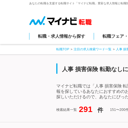
あなたの転職を支援する転職サイト「マイナビ転職」豊富な求人情報と転職
転職・求人情報から探す
転職フェア
転職TOP
注目の求人検索ワード一覧
人事 損
人事 損害保険 転勤なしに
マイナビ転職では「人事 損害保険 
報を探しているあなたにおすすめのお
探しいただけるので、あなたにぴった
291
件
検索結果一覧
151〜20