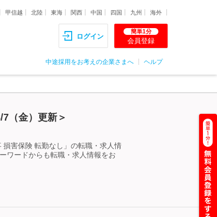
甲信越
北陸
東海
関西
中国
四国
九州
海外
簡単1分
ログイン
会員登録
中途採用をお考えの企業さまへ
ヘルプ
/7（金）更新＞
 損害保険 転勤なし」の転職・求人情
キーワードからも転職・求人情報をお