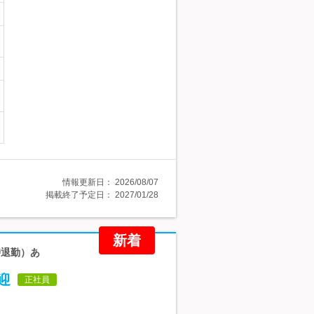
情報更新日：
2026/08/07
掲載終了予定日：
2027/01/28
新着
時退勤）あ
迎
正社員