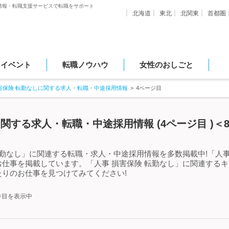
情報・転職支援サービスで転職をサポート
北海道
東北
北関東
首都圏
・イベント
転職ノウハウ
女性のおしごと
害保険 転勤なしに関する求人・転職・中途採用情報
4ページ目
関する求人・転職・中途採用情報 (4ページ目 )＜8
転勤なし」に関連する転職・求人・中途採用情報を多数掲載中!「人事
仕事を掲載しています。「人事 損害保険 転勤なし」に関連する
りのお仕事を見つけてみてください!
0件目を表示中