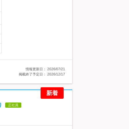
情報更新日：
2026/07/21
掲載終了予定日：
2026/12/17
新着
り
正社員