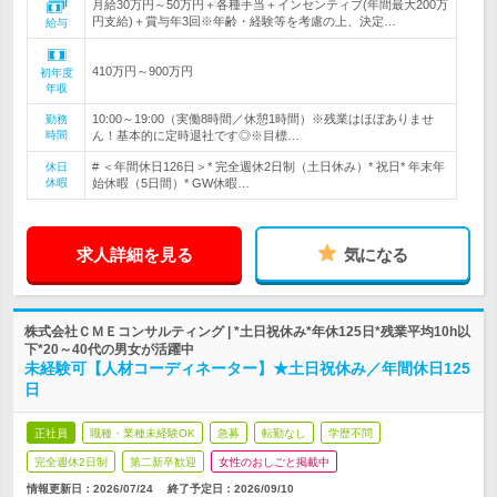
月給30万円～50万円＋各種手当＋インセンティブ(年間最大200万
円支給)＋賞与年3回※年齢・経験等を考慮の上、決定…
給与
410万円～900万円
初年度
年収
10:00～19:00（実働8時間／休憩1時間）※残業はほぼありませ
勤務
時間
ん！基本的に定時退社です◎※目標…
# ＜年間休日126日＞* 完全週休2日制（土日休み）* 祝日* 年末年
休日
休暇
始休暇（5日間）* GW休暇…
求人詳細を見る
気になる
株式会社ＣＭＥコンサルティング | *土日祝休み*年休125日*残業平均10h以
下*20～40代の男女が活躍中
未経験可【人材コーディネーター】★土日祝休み／年間休日125
日
正社員
職種・業種未経験OK
急募
転勤なし
学歴不問
完全週休2日制
第二新卒歓迎
女性のおしごと掲載中
情報更新日：2026/07/24
終了予定日：
2026/09/10