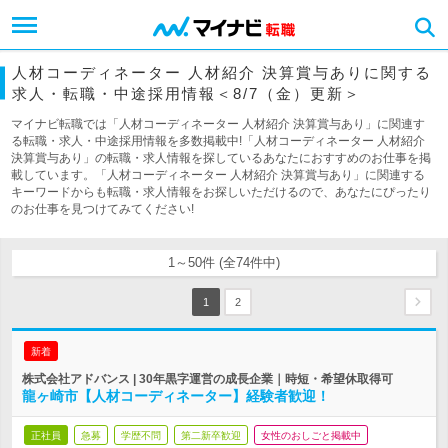
人材コーディネーター 人材紹介 決算賞与ありに関する
求人・転職・中途採用情報＜8/7（金）更新＞
マイナビ転職では「人材コーディネーター 人材紹介 決算賞与あり」に関連す
る転職・求人・中途採用情報を多数掲載中!「人材コーディネーター 人材紹介
決算賞与あり」の転職・求人情報を探しているあなたにおすすめのお仕事を掲
載しています。「人材コーディネーター 人材紹介 決算賞与あり」に関連する
キーワードからも転職・求人情報をお探しいただけるので、あなたにぴったり
のお仕事を見つけてみてください!
1～50件 (全74件中)
1
2
新着
株式会社アドバンス | 30年黒字運営の成長企業｜時短・希望休取得可
龍ヶ崎市【人材コーディネーター】経験者歓迎！
正社員
急募
学歴不問
第二新卒歓迎
女性のおしごと掲載中