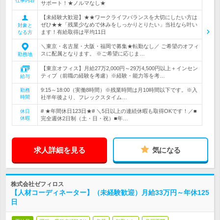
仕事内容
サポート！★ノルマなし★
【未経験大歓迎】★★ワークライフバランスを大切にしたい方は
ぜひ★★「残業少なめで休みをしっかりとりたい」当社なら叶い
対象と
ます！有給取得は平均11日
なる方
＼東京・名古屋・大阪・福岡で募集★転勤なし／ ご希望のオフィ
スに配属となります。 ※ご希望に応じま…
勤務地
【東京オフィス】月給27万2,000円～29万4,500円以上＋インセン
ティブ（前職の経験を考慮）※経験・能力等を考…
給与
9:15～18:00（実働8時間）※残業時間は月10時間以下です。※入
勤務
時間
社半年後より、フレックスタイム…
# ★年間休日123日★# ＼5日以上の連続休暇も取得OKです！／■
休日
休暇
完全週休2日制（土・日・祝）■年…
求人詳細を見る
気になる
株式会社ゼフィロス
【人材コーディネーター】（未経験歓迎）月給33万円～年休125
日