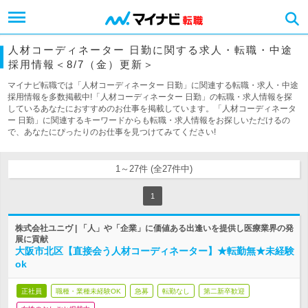
人材コーディネーター 日勤に関する求人・転職・中途
採用情報＜8/7（金）更新＞
マイナビ転職では「人材コーディネーター 日勤」に関連する転職・求人・中途
採用情報を多数掲載中!「人材コーディネーター 日勤」の転職・求人情報を探
しているあなたにおすすめのお仕事を掲載しています。「人材コーディネータ
ー 日勤」に関連するキーワードからも転職・求人情報をお探しいただけるの
で、あなたにぴったりのお仕事を見つけてみてください!
1～27件 (全27件中)
1
株式会社ユニヴ | 「人」や「企業」に価値ある出逢いを提供し医療業界の発
展に貢献
大阪市北区【直接会う人材コーディネーター】★転勤無★未経験
ok
正社員
職種・業種未経験OK
急募
転勤なし
第二新卒歓迎