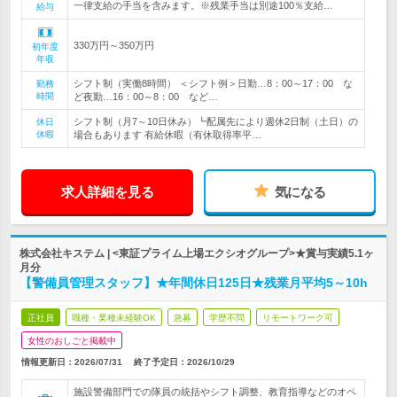
一律支給の手当を含みます。※残業手当は別途100％支給…
給与
330万円～350万円
初年度
年収
シフト制（実働8時間） ＜シフト例＞日勤…8：00～17：00 な
勤務
時間
ど夜勤…16：00～8：00 など…
シフト制（月7～10日休み）┗配属先により週休2日制（土日）の
休日
休暇
場合もあります 有給休暇（有休取得率平…
求人詳細を見る
気になる
株式会社キステム | <東証プライム上場エクシオグループ>★賞与実績5.1ヶ
月分
【警備員管理スタッフ】★年間休日125日★残業月平均5～10h
正社員
職種・業種未経験OK
急募
学歴不問
リモートワーク可
女性のおしごと掲載中
情報更新日：2026/07/31
終了予定日：
2026/10/29
施設警備部門での隊員の統括やシフト調整、教育指導などのオペ