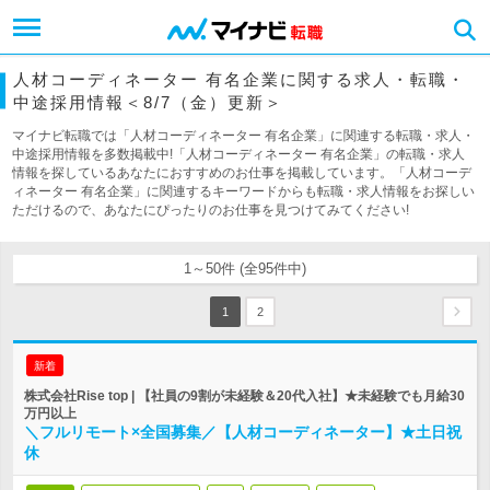
人材コーディネーター 有名企業に関する求人・転職・
中途採用情報＜8/7（金）更新＞
マイナビ転職では「人材コーディネーター 有名企業」に関連する転職・求人・
中途採用情報を多数掲載中!「人材コーディネーター 有名企業」の転職・求人
情報を探しているあなたにおすすめのお仕事を掲載しています。「人材コーデ
ィネーター 有名企業」に関連するキーワードからも転職・求人情報をお探しい
ただけるので、あなたにぴったりのお仕事を見つけてみてください!
1～50件 (全95件中)
1
2
新着
株式会社Rise top | 【社員の9割が未経験＆20代入社】★未経験でも月給30
万円以上
＼フルリモート×全国募集／【人材コーディネーター】★土日祝
休