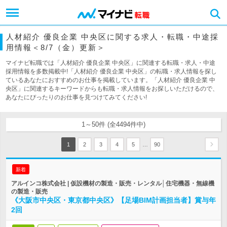
人材紹介 優良企業 中央区に関する求人・転職・中途採
用情報＜8/7（金）更新＞
マイナビ転職では「人材紹介 優良企業 中央区」に関連する転職・求人・中途
採用情報を多数掲載中!「人材紹介 優良企業 中央区」の転職・求人情報を探し
ているあなたにおすすめのお仕事を掲載しています。「人材紹介 優良企業 中
央区」に関連するキーワードからも転職・求人情報をお探しいただけるので、
あなたにぴったりのお仕事を見つけてみてください!
1～50件 (全4494件中)
…
1
2
3
4
5
90
新着
アルインコ株式会社 | 仮設機材の製造・販売・レンタル│住宅機器・無線機
の製造・販売
《大阪市中央区・東京都中央区》【足場BIM計画担当者】賞与年
2回