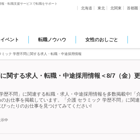
情報・転職支援サービスで転職をサポート
北海道
東北
北関東
首都圏
・イベント
転職ノウハウ
女性のおしごと
ラミック 学歴不問に関する求人・転職・中途採用情報
問に関する求人・転職・中途採用情報＜8/7（金）
 学歴不問」に関連する転職・求人・中途採用情報を多数掲載中!「介
のお仕事を掲載しています。「介護 セラミック 学歴不問」に関
ぴったりのお仕事を見つけてみてください!
表示中