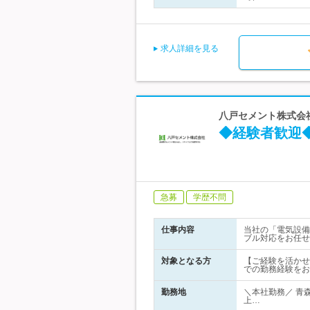
求人詳細を見る
八戸セメント株式会
◆経験者歓迎◆
急募
学歴不問
仕事内容
当社の「電気設備
ブル対応をお任せ
対象となる方
【ご経験を活かせ
での勤務経験をお
勤務地
＼本社勤務／ 青
上…