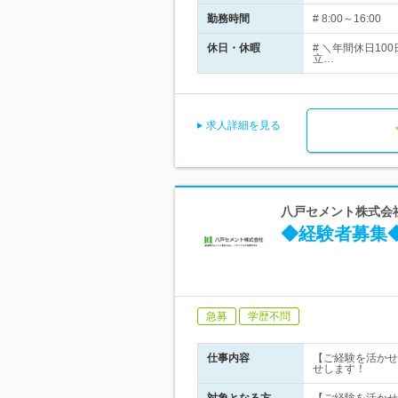
勤務時間
# 8:00～16:
休日・休暇
# ＼年間休日1
立…
求人詳細を見る
八戸セメント株式会
◆経験者募集
急募
学歴不問
仕事内容
【ご経験を活かせ
せします！