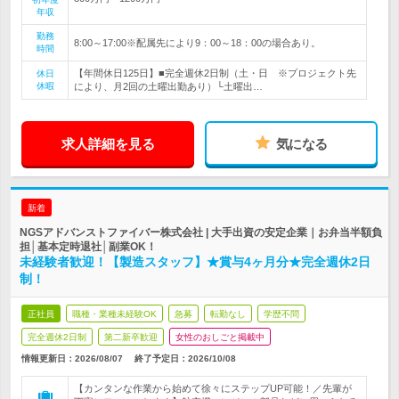
年収
勤務
8:00～17:00※配属先により9：00～18：00の場合あり。
時間
【年間休日125日】■完全週休2日制（土・日 ※プロジェクト先
休日
休暇
により、月2回の土曜出勤あり）└土曜出…
求人詳細を見る
気になる
新着
NGSアドバンストファイバー株式会社 | 大手出資の安定企業｜お弁当半額負
担│基本定時退社│副業OK！
未経験者歓迎！【製造スタッフ】★賞与4ヶ月分★完全週休2日
制！
正社員
職種・業種未経験OK
急募
転勤なし
学歴不問
完全週休2日制
第二新卒歓迎
女性のおしごと掲載中
情報更新日：2026/08/07
終了予定日：
2026/10/08
【カンタンな作業から始めて徐々にステップUP可能！／先輩が