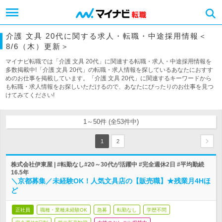
介護 文具 20代に関する求人・転職・中途採用情報＜
8/6（木）更新＞
マイナビ転職では「介護 文具 20代」に関連する転職・求人・中途採用情報を
多数掲載中!「介護 文具 20代」の転職・求人情報を探しているあなたにおすす
めのお仕事を掲載しています。「介護 文具 20代」に関連するキーワードから
も転職・求人情報をお探しいただけるので、あなたにぴったりのお仕事を見つ
けてみてください!
1～50件 (全53件中)
1
2
株式会社伊東屋 | #転勤なし#20～30代が活躍中 #完全週休2日 #平均勤続
16.5年
＼京都募集／未経験OK！人気文具店の【販売職】★残業月4Hほ
ど
正社員
職種・業種未経験OK
急募
転勤なし
学歴不問