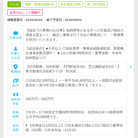
正社員
職種・業種未経験OK
完全週休2日制
第二新卒歓迎
女性のおしごと掲載中
情報更新日：2026/06/26
終了予定日：
2026/09/24
【協会での事務のお仕事】知的障害がある方への支援及び福祉の
増進を図るべく、幅広い事業を行う当会の事務局にて、一般事務
仕事内容
を担当いただきます。
【必須条件】■大卒以上 ◎福祉業界・事務未経験者歓迎。異業種
出身者多数活躍中！ ★1日の実働7時間30分！夏季休暇・年末年
対象と
始休暇あり◎
なる方
【社内勤務／浜松町駅・大門駅徒歩3分、芝公園駅徒歩6分！】
東京都港区浜松町2-7-19 KDX浜…
勤務地
◎月給232,000円以上＋一律手当46,400円以上～＋残業代全額別
途支給＋賞与年2回※国家公務員に準ずる《モデル…
給与
400万円～500万円
初年度
年収
◎9:15～17:30(所定労働時間7時間30分、休憩45分)# ※残業時間
勤務
時間
は月平均10時間です。
# 【年間休日120日以上】◎完全週休2日制(土日)◎祝日◎夏季休
休日
休暇
暇（5日間）◎年末年始（12月29…