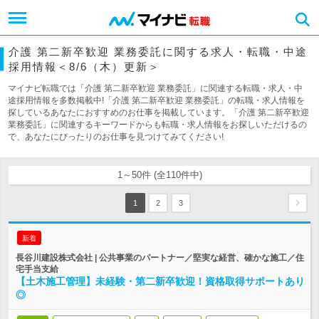
介護 第二新卒歓迎 業務委託に関する求人・転職・中途
採用情報＜8/6（木）更新＞
マイナビ転職では「介護 第二新卒歓迎 業務委託」に関連する転職・求人・中
途採用情報を多数掲載中!「介護 第二新卒歓迎 業務委託」の転職・求人情報を
探しているあなたにおすすめのお仕事を掲載しています。「介護 第二新卒歓迎
業務委託」に関連するキーワードからも転職・求人情報をお探しいただけるの
で、あなたにぴったりのお仕事を見つけてみてください!
1～50件 (全110件中)
1
2
3
新着
長谷川建設株式会社 | 公共事業のパートナー／堅実な経営、確かな施工／住
宅手当支給
【土木施工管理】未経験・第二新卒歓迎！資格取得サポートあり
◎