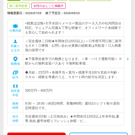
第二新卒歓迎
女性のおしごと掲載中
情報更新日：2026/07/29
終了予定日：
2026/09/10
<残業ほぼ無>大手水回りメーカー製品のデータ入力や社内問合せ
対応。マニュアル完備＆丁寧な研修で、オフィスワーク未経験で
仕事内容
も安心して始められます！
＜完全週休二日制★年間休日120日以上♪＞◎学歴不問◎第二新卒
もＯＫ！◎事務・お問い合わせ業務の経験者は尚歓迎！◎人柄重
対象と
視の採用です
なる方
★千葉県佐倉市での勤務となります。＜車・バイク通勤可能＞ ※
駅からの無料送迎バスあり ※無料駐車場…
勤務地
◆月給：23万円＋各種手当＋賞与＋残業手当100％支給※年齢・
スキル・経験を考慮のうえ、スタート時の給与を決定します…
給与
300万円～400万円
初年度
年収
9:00 ～ 18:00（休憩1時間、実働8時間）週5日のシフト制※原則
勤務
時間
定時退社です。
完全週休2日制（土日祝休み）★年間休日120日以上年末年始,夏
休日
休暇
季,有給,慶弔休暇リフレッシュ休暇・ピ…