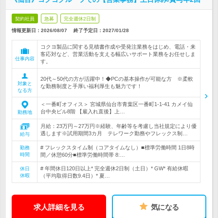
契約社員
急募
完全週休2日制
情報更新日：2026/08/07
終了予定日：
2027/01/28
コクヨ製品に関する見積書作成や受発注業務をはじめ、電話・来
客応対など、営業活動を支える幅広いサポート業務をお任せしま
仕事内容
す。
20代～50代の方が活躍中！◆PCの基本操作が可能な方 ※柔軟
対象と
な勤務制度と手厚い福利厚生も魅力です！
なる方
＜一番町オフィス＞ 宮城県仙台市青葉区一番町1-1-41 カメイ仙
台中央ビル8階 【雇入れ直後】上…
勤務地
月給：23万円～27万円※経験、年齢等を考慮し当社規定により優
遇します※試用期間3カ月 テレワーク勤務やフレックス制…
給与
# フレックスタイム制（コアタイムなし）■標準労働時間 1日8時
勤務
時間
間／休憩60分■標準労働時間帯 8:…
# 年間休日120日以上* 完全週休2日制（土日）* GW* 有給休暇
休日
休暇
（平均取得日数9.4日）* 夏…
求人詳細を見る
気になる