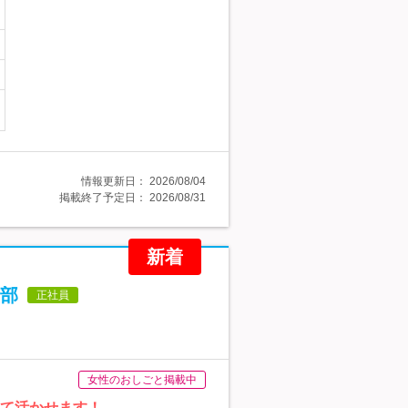
情報更新日：
2026/08/04
掲載終了予定日：
2026/08/31
新着
部
正社員
女性のおしごと掲載中
して活かせます！