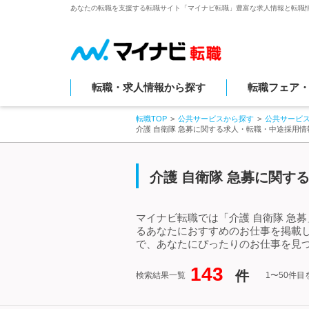
あなたの転職を支援する転職サイト「マイナビ転職」豊富な求人情報と転職
転職・求人情報から探す
転職フェア
転職TOP
公共サービスから探す
公共サービ
介護 自衛隊 急募に関する求人・転職・中途採用情
介護 自衛隊 急募に関す
マイナビ転職では「介護 自衛隊 急
るあなたにおすすめのお仕事を掲載し
で、あなたにぴったりのお仕事を見つ
143
件
検索結果一覧
1〜50件目