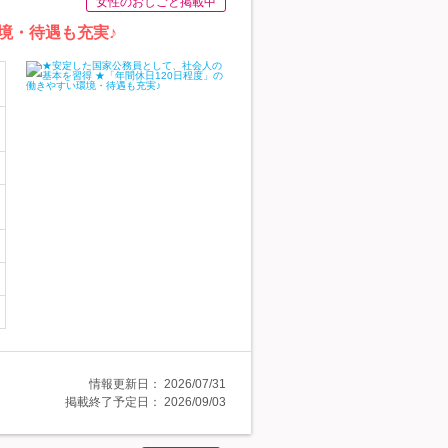
女性のおしごと掲載中
境・待遇も充実♪
情報更新日：
2026/07/31
掲載終了予定日：
2026/09/03