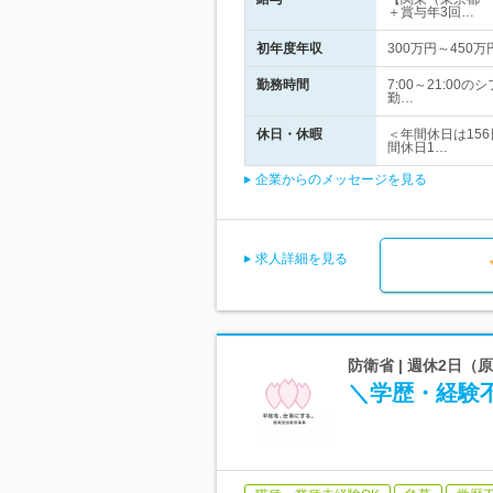
＋賞与年3回…
初年度年収
300万円～450万
勤務時間
7:00～21:0
勤…
休日・休暇
＜年間休日は15
間休日1…
企業からのメッセージを見る
求人詳細を見る
防衛省 | 週休2日
＼学歴・経験