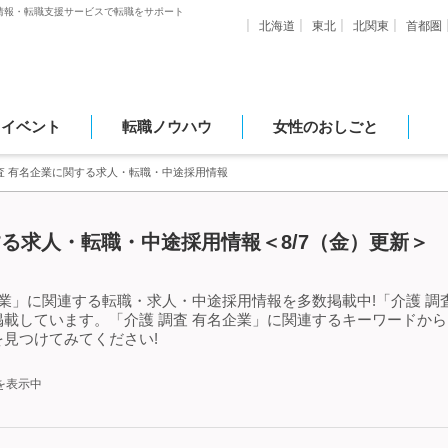
情報・転職支援サービスで転職をサポート
北海道
東北
北関東
首都圏
・イベント
転職ノウハウ
女性のおしごと
査 有名企業に関する求人・転職・中途採用情報
する求人・転職・中途採用情報＜8/7（金）更新＞
企業」に関連する転職・求人・中途採用情報を多数掲載中!「介護 調
載しています。「介護 調査 有名企業」に関連するキーワードか
見つけてみてください!
を表示中