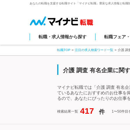
あなたの転職を支援する転職サイト「マイナビ転職」豊富な求人情報と転職
転職・求人情報から探す
転職フェア
転職TOP
注目の求人検索ワード一覧
介護 調
介護 調査 有名企業に関
マイナビ転職では「介護 調査 有名
ているあなたにおすすめのお仕事を掲
るので、あなたにぴったりのお仕事を
417
件
検索結果一覧
1〜50件目