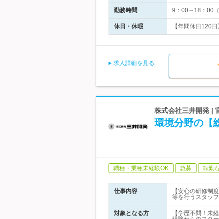
勤務時間
9：00～18：0
休日・休暇
【年間休日120
求人詳細を見る
株式会社三井開発 |
環境分野の【総
職種・業種未経験OK
急募
転勤
仕事内容
【安心の研修制度
等を行うスタッフ
対象となる方
【学歴不問！未経