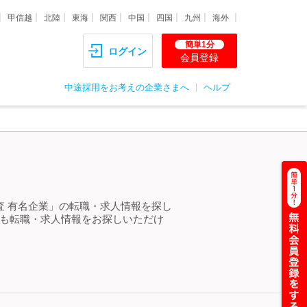
甲信越
北陸
東海
関西
中国
四国
九州
海外
簡単1分
ログイン
会員登録
中途採用をお考えの企業さまへ
ヘルプ
査 有名企業」の転職・求人情報を探し
らも転職・求人情報をお探しいただけ