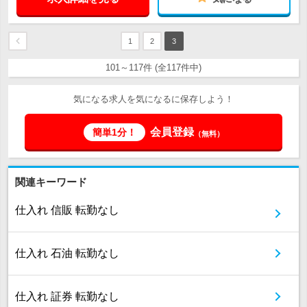
1
2
3
101～117件 (全117件中)
気になる求人を気になるに保存しよう！
会員登録
簡単1分！
（無料）
関連キーワード
仕入れ 信販 転勤なし
仕入れ 石油 転勤なし
仕入れ 証券 転勤なし