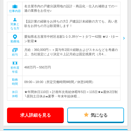
名古屋市内の戸建分譲用地の設計・商品化・仕入れ補助までの一
連の業務をお任せ♪
仕事内容
【設計業の経験をお持ちの方】戸建設計未経験の方でも、高い意
対象と
欲をお持ちの方は歓迎致します！
なる方
愛知県名古屋市中村区名駅1-1-3 JRゲートタワー42階 ★U・Iター
ン歓迎★
勤務地
月給：360,000円～＋賞与年2回※経験およびスキルなどを考慮の
上、当社規定により決定※上記月給は固定残業代（月4…
給与
468万円～550万円
初年度
年収
勤務
09:00～18:00（所定労働時間8時間／休憩1時間）
時間
★年間休日110日＋計画年次有給休暇年5日＝115日★●週休2日制
休日
休暇
└原則土日休み●夏季・年末年始休暇…
求人詳細を見る
気になる