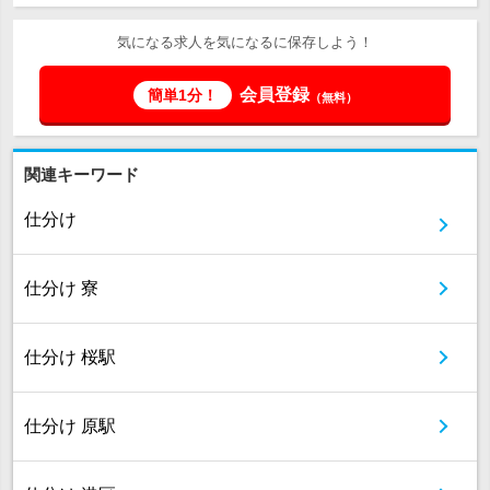
気になる求人を気になるに保存しよう！
会員登録
簡単1分！
（無料）
関連キーワード
仕分け
仕分け 寮
仕分け 桜駅
仕分け 原駅