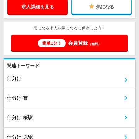
求人詳細を見る
気になる
気になる求人を気になるに保存しよう！
会員登録
簡単1分！
（無料）
関連キーワード
仕分け
仕分け 寮
仕分け 桜駅
仕分け 原駅