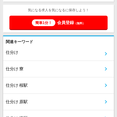
気になる求人を気になるに保存しよう！
会員登録
簡単1分！
（無料）
関連キーワード
仕分け
仕分け 寮
仕分け 桜駅
仕分け 原駅