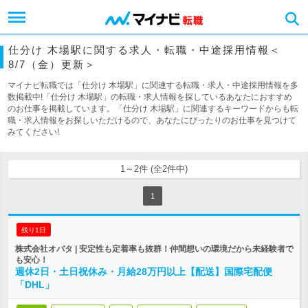
仕分け 木場駅に関する求人・転職・中途採用情報＜
8/7（金）更新＞
マイナビ転職では「仕分け 木場駅」に関連する転職・求人・中途採用情報を多
数掲載中!「仕分け 木場駅」の転職・求人情報を探しているあなたにおすすめ
のお仕事を掲載しています。「仕分け 木場駅」に関連するキーワードからも転
職・求人情報をお探しいただけるので、あなたにぴったりのお仕事を見つけて
みてください!
1～2件 (全2件中)
1
残り1日
株式会社オバタ | 安定性も定着率も抜群！仲間想いの環境だから未経験者で
も安心！
週休2日・土日祝休み・月給28万円以上【配送】国際宅配便
「DHL」