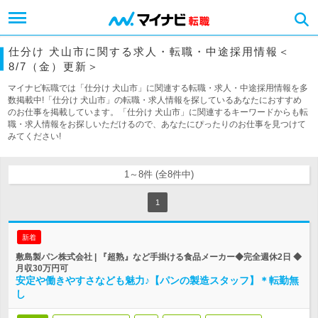
仕分け 犬山市に関する求人・転職・中途採用情報＜
8/7（金）更新＞
マイナビ転職では「仕分け 犬山市」に関連する転職・求人・中途採用情報を多
数掲載中!「仕分け 犬山市」の転職・求人情報を探しているあなたにおすすめ
のお仕事を掲載しています。「仕分け 犬山市」に関連するキーワードからも転
職・求人情報をお探しいただけるので、あなたにぴったりのお仕事を見つけて
みてください!
1～8件 (全8件中)
1
新着
敷島製パン株式会社 | 『超熟』など手掛ける食品メーカー◆完全週休2日 ◆
月収30万円可
安定や働きやすさなども魅力♪【パンの製造スタッフ】＊転勤無
し