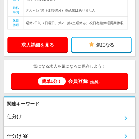
勤務
8:30～17:30（休憩60分）※残業はありません
時間
休日
週休2日制（日曜日、第2・第4土曜休み）祝日有給休暇長期休暇
休暇
求人詳細を見る
気になる
気になる求人を気になるに保存しよう！
会員登録
簡単1分！
（無料）
関連キーワード
仕分け
仕分け 寮