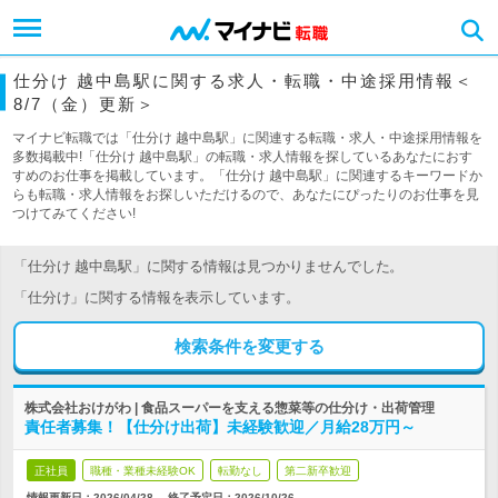
仕分け 越中島駅に関する求人・転職・中途採用情報＜
8/7（金）更新＞
マイナビ転職では「仕分け 越中島駅」に関連する転職・求人・中途採用情報を
多数掲載中!「仕分け 越中島駅」の転職・求人情報を探しているあなたにおす
すめのお仕事を掲載しています。「仕分け 越中島駅」に関連するキーワードか
らも転職・求人情報をお探しいただけるので、あなたにぴったりのお仕事を見
つけてみてください!
「仕分け 越中島駅」に関する情報は見つかりませんでした。
「仕分け」に関する情報を表示しています。
検索条件を変更する
株式会社おけがわ | 食品スーパーを支える惣菜等の仕分け・出荷管理
責任者募集！【仕分け出荷】未経験歓迎／月給28万円～
正社員
職種・業種未経験OK
転勤なし
第二新卒歓迎
情報更新日：2026/04/28
終了予定日：
2026/10/26