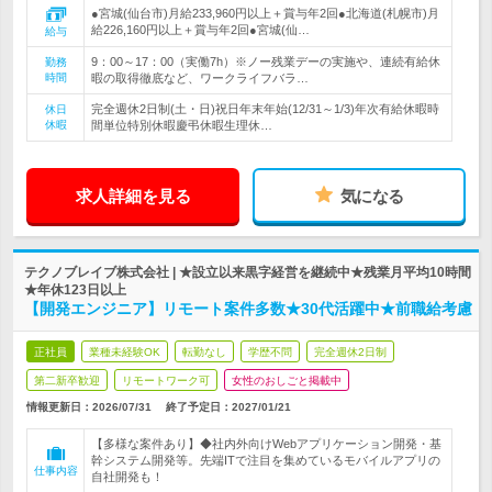
●宮城(仙台市)月給233,960円以上＋賞与年2回●北海道(札幌市)月
給226,160円以上＋賞与年2回●宮城(仙…
給与
9：00～17：00（実働7h）※ノー残業デーの実施や、連続有給休
勤務
時間
暇の取得徹底など、ワークライフバラ…
完全週休2日制(土・日)祝日年末年始(12/31～1/3)年次有給休暇時
休日
休暇
間単位特別休暇慶弔休暇生理休…
求人詳細を見る
気になる
テクノブレイブ株式会社 | ★設立以来黒字経営を継続中★残業月平均10時間
★年休123日以上
【開発エンジニア】リモート案件多数★30代活躍中★前職給考慮
正社員
業種未経験OK
転勤なし
学歴不問
完全週休2日制
第二新卒歓迎
リモートワーク可
女性のおしごと掲載中
情報更新日：2026/07/31
終了予定日：
2027/01/21
【多様な案件あり】◆社内外向けWebアプリケーション開発・基
幹システム開発等。先端ITで注目を集めているモバイルアプリの
仕事内容
自社開発も！