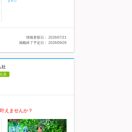
情報更新日：
2026/07/21
掲載終了予定日：
2026/09/28
入社
社員
を叶えませんか？