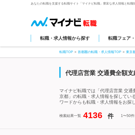
あなたの転職を支援する転職サイト「マイナビ転職」豊富な求人情報と転職
転職・求人情報から探す
転職フェア
転職TOP
首都圏の転職・求人情報TOP
東京
代理店営業 交通費全額支
マイナビ転職では「代理店営業 交通
京都」の転職・求人情報を探している
ワードからも転職・求人情報をお探
4136
件
検索結果一覧
1〜50