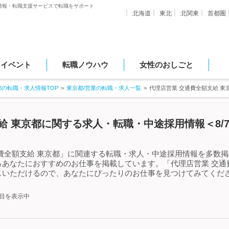
情報・転職支援サービスで転職をサポート
北海道
東北
北関東
首都圏
・イベント
転職ノウハウ
女性のおしごと
都の転職・求人情報TOP
東京都/営業の転職・求人一覧
代理店営業 交通費全額支給 
給 東京都に関する求人・転職・中途採用情報＜8/
費全額支給 東京都」に関連する転職・求人・中途採用情報を多数掲載
あなたにおすすめのお仕事を掲載しています。「代理店営業 交通
しいただけるので、あなたにぴったりのお仕事を見つけてみてくださ
件目を表示中