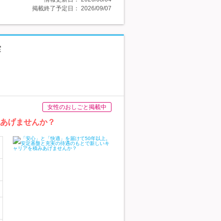
掲載終了予定日：
2026/09/07
実
女性のおしごと掲載中
みあげませんか？