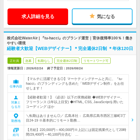
求人詳細を見る
気になる
株式会社WaterAir | 『tu-hacci』のブランド運営｜育休復帰率100％！働き
やすい環境
経験者大歓迎【WEBデザイナー】＊完全週休2日制 ＊年休120日
正社員
急募
転勤なし
完全週休2日制
リモートワーク可
情報更新日：2026/02/24
終了予定日：
2026/08/24
【マルチに活躍できる◎】マーケティングチームと共に、『tu-
hacci』のブランディングも含めた「WEBデザイン制作」をお任
仕事内容
せします！
【経験者歓迎！】《必須》以下の実務経験 ◆WEBデザイナー、
フリーランス (1年以上目安) ◆HTML, CSS, JavaScriptを用いた
対象と
コーディング ほか
なる方
＼転勤はありません◎／ 広島本社： 広島県広島市西区三篠町3丁
目24-19 ※基本的にリモート勤務…
勤務地
【月給】220,000円～400,000円※上記には固定残業代として20時
間/29,400円～40,100円分含む …
給与