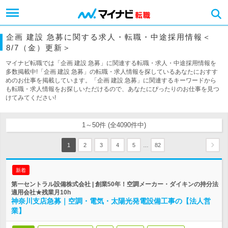
企画 建設 急募に関する求人・転職・中途採用情報＜
8/7（金）更新＞
マイナビ転職では「企画 建設 急募」に関連する転職・求人・中途採用情報を
多数掲載中!「企画 建設 急募」の転職・求人情報を探しているあなたにおすす
めのお仕事を掲載しています。「企画 建設 急募」に関連するキーワードから
も転職・求人情報をお探しいただけるので、あなたにぴったりのお仕事を見つ
けてみてください!
1～50件 (全4090件中)
…
1
2
3
4
5
82
新着
第一セントラル設備株式会社 | 創業50年！空調メーカー・ダイキンの持分法
適用会社★残業月10h
神奈川支店急募｜空調・電気・太陽光発電設備工事の【法人営
業】