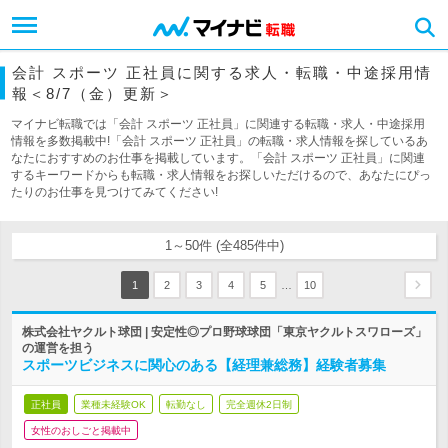
会計 スポーツ 正社員に関する求人・転職・中途採用情
報＜8/7（金）更新＞
マイナビ転職では「会計 スポーツ 正社員」に関連する転職・求人・中途採用
情報を多数掲載中!「会計 スポーツ 正社員」の転職・求人情報を探しているあ
なたにおすすめのお仕事を掲載しています。「会計 スポーツ 正社員」に関連
するキーワードからも転職・求人情報をお探しいただけるので、あなたにぴっ
たりのお仕事を見つけてみてください!
1～50件 (全485件中)
…
1
2
3
4
5
10
株式会社ヤクルト球団 | 安定性◎プロ野球球団「東京ヤクルトスワローズ」
の運営を担う
スポーツビジネスに関心のある【経理兼総務】経験者募集
正社員
業種未経験OK
転勤なし
完全週休2日制
女性のおしごと掲載中