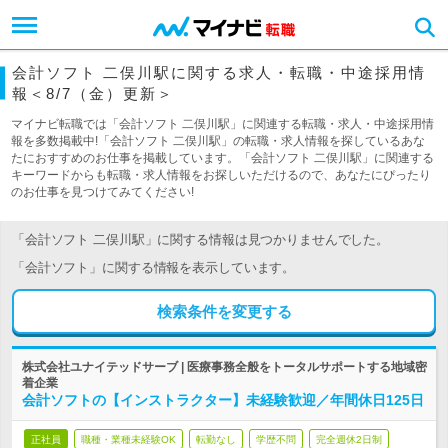
会計ソフト 二俣川駅に関する求人・転職・中途採用情
報＜8/7（金）更新＞
マイナビ転職では「会計ソフト 二俣川駅」に関連する転職・求人・中途採用情
報を多数掲載中!「会計ソフト 二俣川駅」の転職・求人情報を探しているあな
たにおすすめのお仕事を掲載しています。「会計ソフト 二俣川駅」に関連する
キーワードからも転職・求人情報をお探しいただけるので、あなたにぴったり
のお仕事を見つけてみてください!
「会計ソフト 二俣川駅」に関する情報は見つかりませんでした。
「会計ソフト」に関する情報を表示しています。
検索条件を変更する
株式会社ユナイテッドサーブ | 医療事務全般をトータルサポートする地域密
着企業
会計ソフトの【インストラクター】未経験歓迎／年間休日125日
正社員
職種・業種未経験OK
転勤なし
学歴不問
完全週休2日制