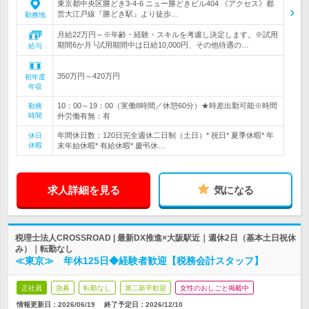
東京都中央区勝どき3-4-6 ニュー勝どきビル404 《アクセス》都
営大江戸線『勝どき駅』より徒歩…
勤務地
月給22万円～※年齢・経験・スキルを考慮し決定します。※試用
期間6か月└試用期間中は日給10,000円、その他待遇の…
給与
350万円～420万円
初年度
年収
10：00～19：00（実働8時間／休憩60分）★時差出勤可能※時間
勤務
時間
外労働有無：有
年間休日数：120日完全週休二日制（土日）* 祝日* 夏季休暇* 年
休日
休暇
末年始休暇* 有給休暇* 慶弔休…
求人詳細を見る
気になる
税理士法人CROSSROAD | 最新DX推進×大阪駅近｜週休2日（基本土日祝休
み）｜転勤なし
≪東京≫ 年休125日◆経験者歓迎【税務会計スタッフ】
正社員
急募
転勤なし
第二新卒歓迎
女性のおしごと掲載中
情報更新日：2026/06/19
終了予定日：
2026/12/10