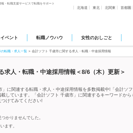
情報・転職支援サービスで転職をサポート
北海道
東北
北関東
首都圏
・イベント
転職ノウハウ
女性のおしごと
市の転職・求人一覧
会計ソフト 千歳市に関する求人・転職・中途採用情報
る求人・転職・中途採用情報＜8/6（木）更新＞
市」に関連する転職・求人・中途採用情報を多数掲載中!「会計ソフ
掲載しています。「会計ソフト 千歳市」に関連するキーワードから
つけてみてください!
見つかりませんでした。
ています。