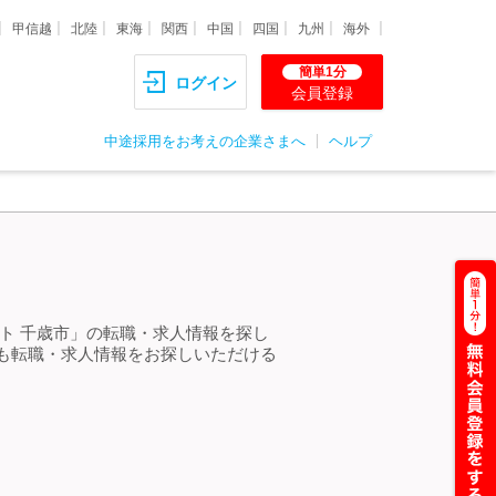
甲信越
北陸
東海
関西
中国
四国
九州
海外
簡単1分
ログイン
会員登録
中途採用をお考えの企業さまへ
ヘルプ
ト 千歳市」の転職・求人情報を探し
も転職・求人情報をお探しいただける