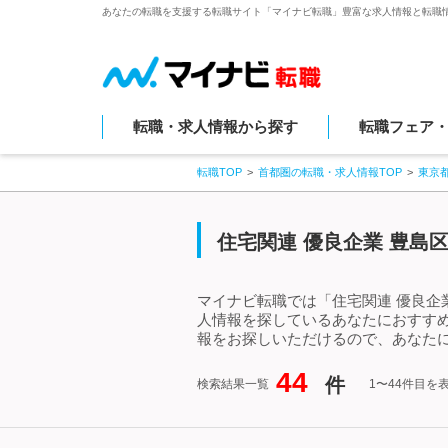
あなたの転職を支援する転職サイト「マイナビ転職」豊富な求人情報と転職
転職・求人情報から探す
転職フェア
転職TOP
首都圏の転職・求人情報TOP
東京
住宅関連 優良企業 豊島
マイナビ転職では「住宅関連 優良企
人情報を探しているあなたにおすすめ
報をお探しいただけるので、あなたに
44
件
検索結果一覧
1〜44件目を