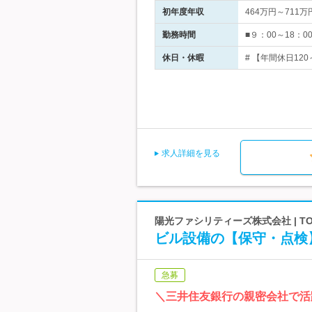
初年度年収
464万円～711万
勤務時間
■９：00～18：
休日・休暇
# 【年間休日12
求人詳細を見る
陽光ファシリティーズ株式会社 | T
ビル設備の【保守・点検】
急募
＼三井住友銀行の親密会社で活