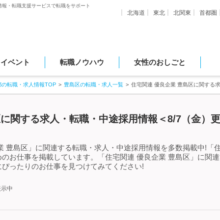
情報・転職支援サービスで転職をサポート
北海道
東北
北関東
首都圏
・イベント
転職ノウハウ
女性のおしごと
都の転職・求人情報TOP
豊島区の転職・求人一覧
住宅関連 優良企業 豊島区に関する
区に関する求人・転職・中途採用情報＜8/7（金）
業 豊島区」に関連する転職・求人・中途採用情報を多数掲載中!「住
のお仕事を掲載しています。「住宅関連 優良企業 豊島区」に関
ぴったりのお仕事を見つけてみてください!
表示中