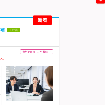
新着
補
正社員
女性のおしごと掲載中
職へ