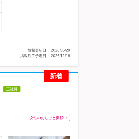
情報更新日：
2026/05/29
掲載終了予定日：
2026/11/19
新着
正社員
女性のおしごと掲載中