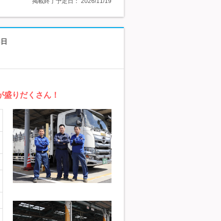
掲載終了予定日：
2026/11/19
3日
由が盛りだくさん！