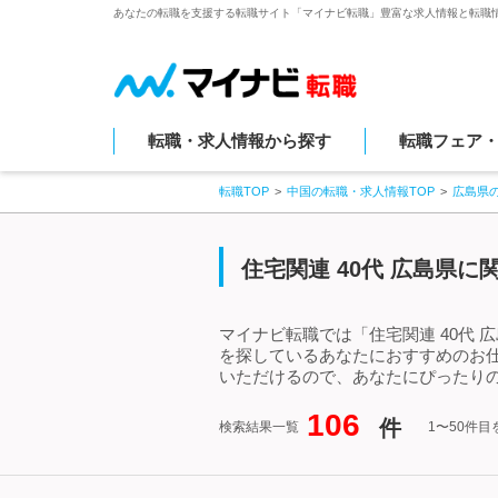
あなたの転職を支援する転職サイト「マイナビ転職」豊富な求人情報と転職
転職・求人情報から探す
転職フェア
転職TOP
中国の転職・求人情報TOP
広島県
住宅関連 40代 広島県
マイナビ転職では「住宅関連 40代 
を探しているあなたにおすすめのお仕
いただけるので、あなたにぴったりの
106
件
検索結果一覧
1〜50件目