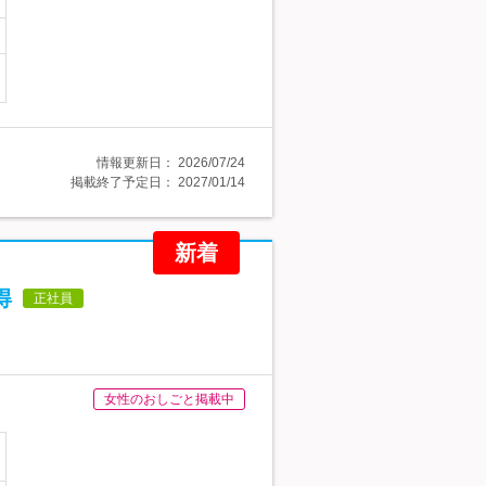
情報更新日：
2026/07/24
掲載終了予定日：
2027/01/14
新着
得
正社員
女性のおしごと掲載中