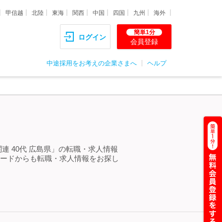
甲信越
北陸
東海
関西
中国
四国
九州
海外
簡単1分
ログイン
会員登録
中途採用をお考えの企業さまへ
ヘルプ
＞
連 40代 広島県」の転職・求人情報
ワードからも転職・求人情報をお探し