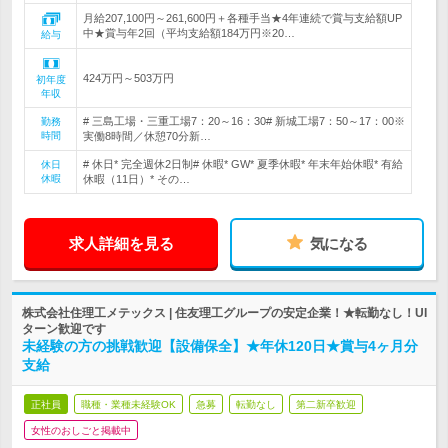
月給207,100円～261,600円＋各種手当★4年連続で賞与支給額UP
中★賞与年2回（平均支給額184万円※20…
給与
424万円～503万円
初年度
年収
# 三島工場・三重工場7：20～16：30# 新城工場7：50～17：00※
勤務
時間
実働8時間／休憩70分新…
# 休日* 完全週休2日制# 休暇* GW* 夏季休暇* 年末年始休暇* 有給
休日
休暇
休暇（11日）* その…
求人詳細を見る
気になる
株式会社住理工メテックス | 住友理工グループの安定企業！★転勤なし！UI
ターン歓迎です
未経験の方の挑戦歓迎【設備保全】★年休120日★賞与4ヶ月分
支給
正社員
職種・業種未経験OK
急募
転勤なし
第二新卒歓迎
女性のおしごと掲載中