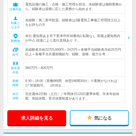
電気設備の施工・点検・施工管理を担当。未経験者は補助業務か
ら、経験者は資格に応じた業務から始めます。
仕事内容
未経験・第二新卒歓迎。経験者は2級電気工事施工管理技士以上
対象と
をお持ちの方
なる方
本社 愛知県あま市下萱津坪井36番地1 転勤なし 現場は愛知県内
が中心 現場により直行直帰あり マ…
勤務地
未経験者月給22万5,000円～24万円＋各種手当経験者月給25万円
以上＋各種手当共通前職給与、経験、資格、能力を考…
給与
360万円～800万円
初年度
年収
8:30～18:00（実働8時間、休憩1時間30分）※業務がなければ
勤務
時間
17:30退勤可。 18:00ま…
完全週休2日制（土日）／年間休日120日夏季休暇、年末年始休
休日
休暇
暇、有給休暇、育児休業制度があります。
求人詳細を見る
気になる