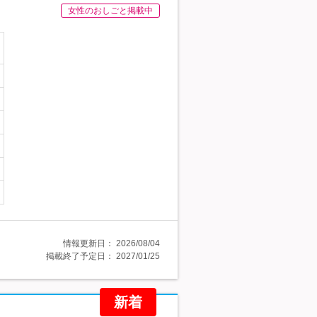
女性のおしごと掲載中
情報更新日：
2026/08/04
掲載終了予定日：
2027/01/25
新着