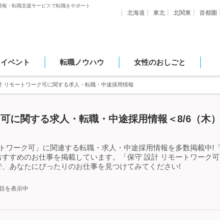
情報・転職支援サービスで転職をサポート
北海道
東北
北関東
首都圏
・イベント
転職ノウハウ
女性のおしごと
計 リモートワーク可に関する求人・転職・中途採用情報
ク可に関する求人・転職・中途採用情報＜8/6（木
ートワーク可」に関連する転職・求人・中途採用情報を多数掲載中!「
すすめのお仕事を掲載しています。「保守 設計 リモートワーク
、あなたにぴったりのお仕事を見つけてみてください!
件目を表示中