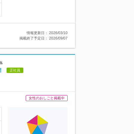
情報更新日：
2026/03/10
掲載終了予定日：
2026/09/07
％
！
正社員
女性のおしごと掲載中