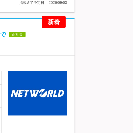
掲載終了予定日：
2026/09/03
新着
で
正社員