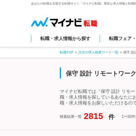
あなたの転職を支援する転職サイト「マイナビ転職」豊富な求人情報と転職
転職・求人情報から探す
転職フェア
転職TOP
注目の求人検索ワード一覧
保守 設
保守 設計 リモートワー
マイナビ転職では「保守 設計 リモ
職・求人情報を探しているあなたにお
職・求人情報をお探しいただけるので
2815
件
検索結果一覧
1〜50