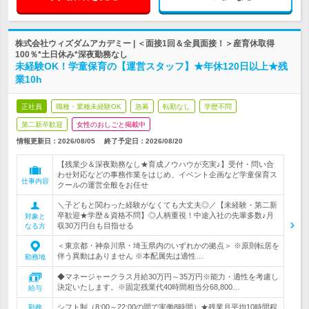
株式会社ウィズダムアカデミー | ＜面接1回＆全員面接！＞産育休取得
100％*土日休み*深夜勤務なし
未経験OK！学童保育の【運営スタッフ】★年休120日以上★残
業10h
正社員
職種・業種未経験OK
急募
転勤なし
学歴不問
第二新卒歓迎
女性のおしごと掲載中
情報更新日：2026/08/05
終了予定日：
2026/08/20
【残業少＆深夜勤務なし★育成ノウハウが充実♪】受付・問い合
わせ対応などの事務作業をはじめ、イベント企画など学童保育ス
仕事内容
クールの運営全般をお任せ
＼子どもと関わった経験がなくても大丈夫◎／【未経験・第二新
卒歓迎★学歴＆資格不問】◎人柄重視！中途入社の先輩多数♪月
対象と
収30万円台も目指せる
なる方
＜東京都・神奈川県・埼玉県内のいずれかの拠点＞ ※原則転居を
伴う異動はありません ※本配属先は適性…
勤務地
◆マネージャークラス月給30万円～35万円※能力・適性を考慮し
決定いたします。※固定残業代40時間相当分68,800…
給与
シフト制（8:00～22:00の間で実働8時間）★残業月平均10時間程
勤務