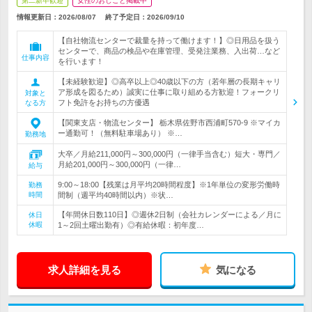
第二新卒歓迎
女性のおしごと掲載中
情報更新日：2026/08/07
終了予定日：
2026/09/10
【自社物流センターで裁量を持って働けます！】◎日用品を扱う
センターで、商品の検品や在庫管理、受発注業務、入出荷…など
仕事内容
を行います！
【未経験歓迎】◎高卒以上◎40歳以下の方（若年層の長期キャリ
ア形成を図るため）誠実に仕事に取り組める方歓迎！フォークリ
対象と
フト免許をお持ちの方優遇
なる方
【関東支店・物流センター】 栃木県佐野市西浦町570-9 ※マイカ
ー通勤可！（無料駐車場あり） ※…
勤務地
大卒／月給211,000円～300,000円（一律手当含む）短大・専門／
月給201,000円～300,000円（一律…
給与
9:00～18:00【残業は月平均20時間程度】※1年単位の変形労働時
勤務
時間
間制（週平均40時間以内）※状…
【年間休日数110日】◎週休2日制（会社カレンダーによる／月に
休日
休暇
1～2回土曜出勤有）◎有給休暇：初年度…
求人詳細を見る
気になる