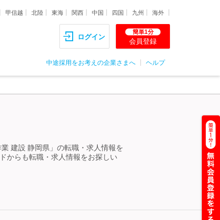
甲信越
北陸
東海
関西
中国
四国
九州
海外
簡単1分
ログイン
会員登録
中途採用をお考えの企業さまへ
ヘルプ
＞
業 建設 静岡県」の転職・求人情報を
ードからも転職・求人情報をお探しい