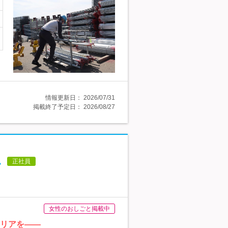
情報更新日：
2026/07/31
掲載終了予定日：
2026/08/27
し
正社員
女性のおしごと掲載中
ャリアを――