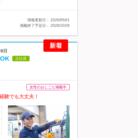
情報更新日：
2026/05/01
掲載終了予定日：
2026/10/29
新着
8日
OK
正社員
女性のおしごと掲載中
経験でも大丈夫！