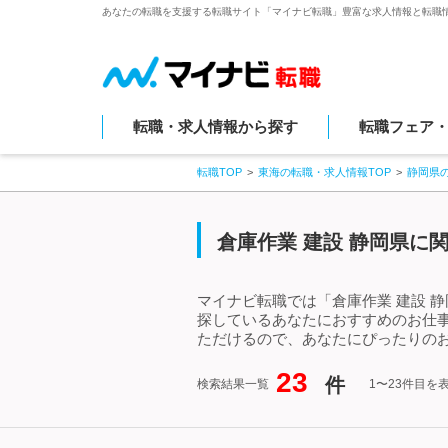
あなたの転職を支援する転職サイト「マイナビ転職」豊富な求人情報と転職
転職・求人情報から探す
転職フェア
転職TOP
東海の転職・求人情報TOP
静岡県
倉庫作業 建設 静岡県に
マイナビ転職では「倉庫作業 建設 
探しているあなたにおすすめのお仕事
ただけるので、あなたにぴったりのお
23
件
検索結果一覧
1〜23件目を