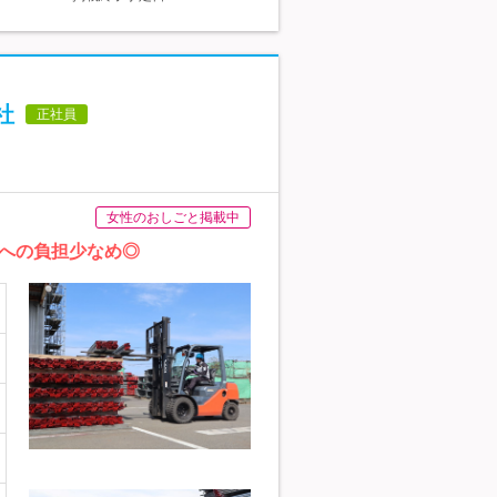
社
正社員
女性のおしごと掲載中
への負担少なめ◎