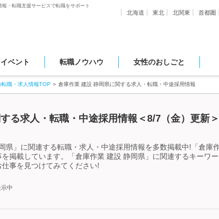
情報・転職支援サービスで転職をサポート
北海道
東北
北関東
首都圏
・イベント
転職ノウハウ
女性のおしごと
の転職・求人情報TOP
倉庫作業 建設 静岡県に関する求人・転職・中途採用情報
関する求人・転職・中途採用情報＜8/7（金）更新
静岡県」に関連する転職・求人・中途採用情報を多数掲載中!「倉庫作
を掲載しています。「倉庫作業 建設 静岡県」に関連するキーワ
仕事を見つけてみてください!
表示中