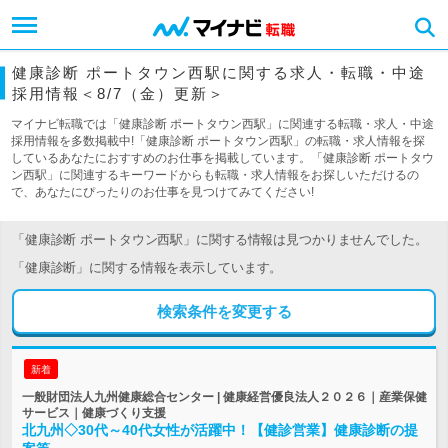
健康診断 ポートタウン西駅に関する求人・転職・中途
採用情報＜8/7（金）更新＞
マイナビ転職では「健康診断 ポートタウン西駅」に関連する転職・求人・中途
採用情報を多数掲載中!「健康診断 ポートタウン西駅」の転職・求人情報を探
しているあなたにおすすめのお仕事を掲載しています。「健康診断 ポートタウ
ン西駅」に関連するキーワードからも転職・求人情報をお探しいただけるの
で、あなたにぴったりのお仕事を見つけてみてください!
「健康診断 ポートタウン西駅」に関する情報は見つかりませんでした。
「健康診断」に関する情報を表示しています。
検索条件を変更する
新着
一般財団法人九州健康総合センター | 健康経営優良法人２０２６｜産業保健
サービス｜健康づくり支援
北九州◇30代～40代女性が活躍中！【健診営業】健康診断の提