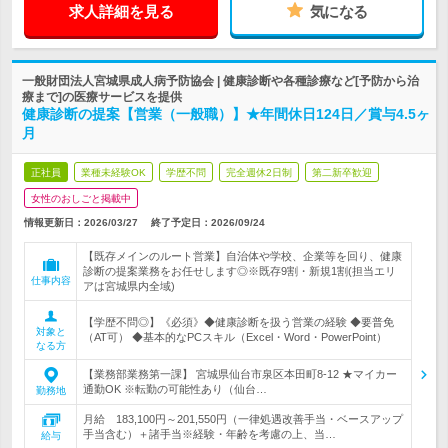
求人詳細を見る
気になる
一般財団法人宮城県成人病予防協会 | 健康診断や各種診療など[予防から治
療まで]の医療サービスを提供
健康診断の提案【営業（一般職）】★年間休日124日／賞与4.5ヶ
月
正社員
業種未経験OK
学歴不問
完全週休2日制
第二新卒歓迎
女性のおしごと掲載中
情報更新日：2026/03/27
終了予定日：
2026/09/24
【既存メインのルート営業】自治体や学校、企業等を回り、健康
診断の提案業務をお任せします◎※既存9割・新規1割(担当エリ
仕事内容
アは宮城県内全域)
【学歴不問◎】《必須》◆健康診断を扱う営業の経験 ◆要普免
対象と
（AT可） ◆基本的なPCスキル（Excel・Word・PowerPoint）
なる方
【業務部業務第一課】 宮城県仙台市泉区本田町8-12 ★マイカー
通勤OK ※転勤の可能性あり（仙台…
勤務地
月給 183,100円～201,550円（一律処遇改善手当・ベースアップ
手当含む）＋諸手当※経験・年齢を考慮の上、当…
給与