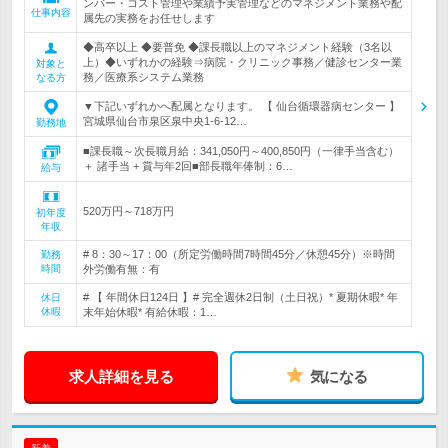
ンバー・コスト管理や業績予実管理などのマネジメント業務や配
仕事内容
属先の実務をお任せします
◆高卒以上 ◆要普免 ◆課長職以上のマネジメント経験（3名以
上）◆いずれかの経験⇒病院・クリニック事務／健診センター業
対象と
務／医療系システム業務
なる方
▼下記いずれかへ配属となります。 【 仙台循環器病センター 】
宮城県仙台市泉区泉中央1-6-12…
勤務地
■課長職～次長職月給：341,050円～400,850円（一律手当含む）
＋ 諸手当 + 賞与年2回■部長職年俸制：6…
給与
520万円～718万円
初年度
年収
# 8：30～17：00（所定労働時間7時間45分／休憩45分）※時間
勤務
時間
外労働有無：有
# 【 年間休日124日 】# 完全週休2日制（土日祝）* 夏期休暇* 年
休日
休暇
末年始休暇* 有給休暇：1…
求人詳細を見る
気になる