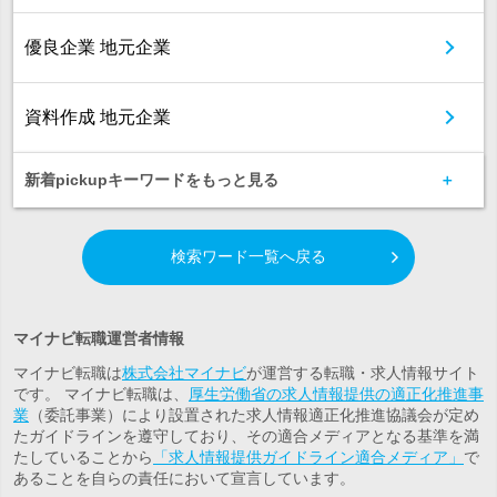
優良企業 地元企業
資料作成 地元企業
新着pickupキーワードをもっと見る
検索ワード一覧へ戻る
マイナビ転職運営者情報
マイナビ転職は
株式会社マイナビ
が運営する転職・求人情報サイト
です。 マイナビ転職は、
厚生労働省の求人情報提供の適正化推進事
業
（委託事業）により設置された求人情報適正化推進協議会が定め
たガイドラインを遵守しており、その適合メディアとなる基準を満
たしていることから
「求人情報提供ガイドライン適合メディア」
で
あることを自らの責任において宣言しています。