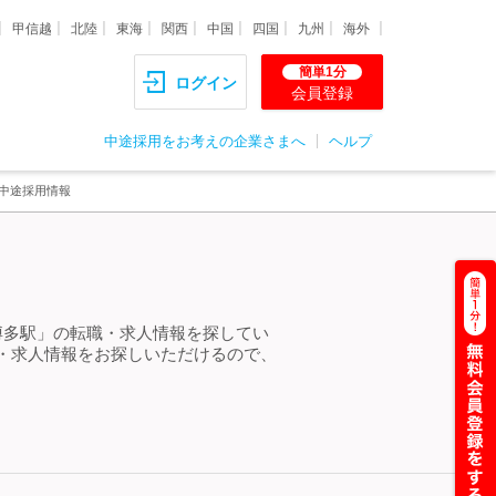
甲信越
北陸
東海
関西
中国
四国
九州
海外
簡単1分
ログイン
会員登録
中途採用をお考えの企業さまへ
ヘルプ
中途採用情報
博多駅」の転職・求人情報を探してい
・求人情報をお探しいただけるので、