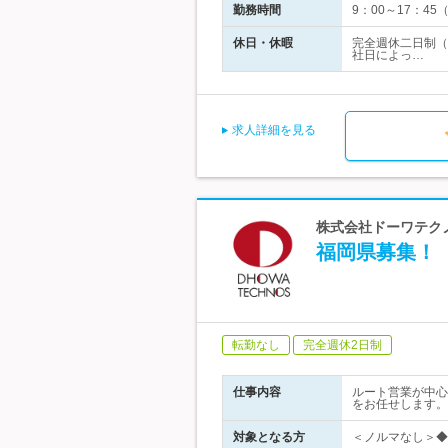
勤務時間
9：00～17：4
休日・休暇
完全週休二日制（
社日によっ…
求人詳細を見る
株式会社ドーワテクノ
福岡県募集！
転勤なし
完全週休2日制
仕事内容
ルート営業が中心
をお任せします。
対象となる方
＜ノルマなし＞◆