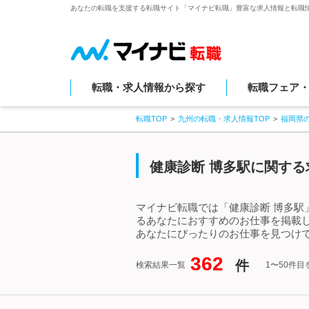
あなたの転職を支援する転職サイト「マイナビ転職」豊富な求人情報と転職
転職・求人情報から探す
転職フェア
転職TOP
九州の転職・求人情報TOP
福岡県
健康診断 博多駅に関する
マイナビ転職では「健康診断 博多駅
るあなたにおすすめのお仕事を掲載
あなたにぴったりのお仕事を見つけて
362
件
検索結果一覧
1〜50件目