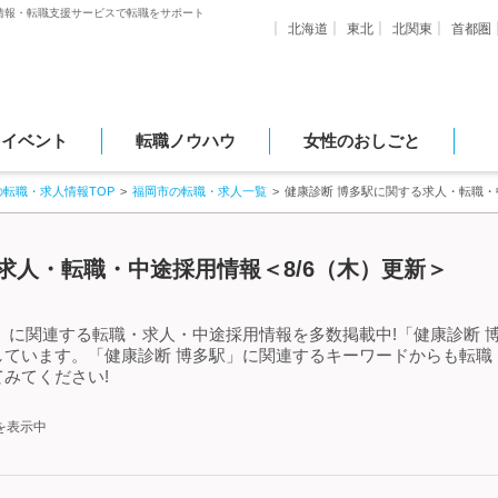
情報・転職支援サービスで転職をサポート
北海道
東北
北関東
首都圏
・イベント
転職ノウハウ
女性のおしごと
の転職・求人情報TOP
福岡市の転職・求人一覧
健康診断 博多駅に関する求人・転職・
求人・転職・中途採用情報＜8/6（木）更新＞
」に関連する転職・求人・中途採用情報を多数掲載中!「健康診断 
しています。「健康診断 博多駅」に関連するキーワードからも転職
みてください!
を表示中