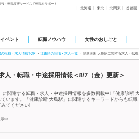
情報・転職支援サービスで転職をサポート
北海道
東北
北関東
首都圏
・イベント
転職ノウハウ
女性のおしごと
都の転職・求人情報TOP
江東区の転職・求人一覧
健康診断 大島駅に関する求人・転
求人・転職・中途採用情報＜8/7（金）更新＞
」に関連する転職・求人・中途採用情報を多数掲載中!「健康診断 
しています。「健康診断 大島駅」に関連するキーワードからも転職
みてください!
表示中