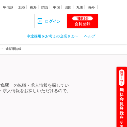
甲信越
北陸
東海
関西
中国
四国
九州
海外
簡単1分
ログイン
会員登録
中途採用をお考えの企業さまへ
ヘルプ
職・中途採用情報
大島駅」の転職・求人情報を探してい
・求人情報をお探しいただけるので、