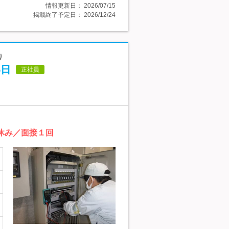
情報更新日：
2026/07/15
掲載終了予定日：
2026/12/24
り
5日
正社員
休み／面接１回