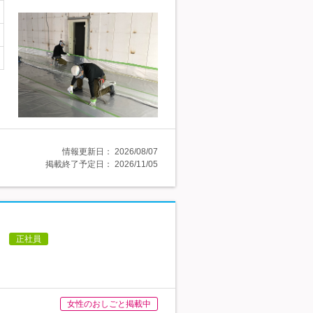
情報更新日：
2026/08/07
掲載終了予定日：
2026/11/05
！
正社員
女性のおしごと掲載中