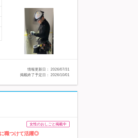
情報更新日：
2026/07/31
掲載終了予定日：
2026/10/01
女性のおしごと掲載中
に職つけて活躍◎