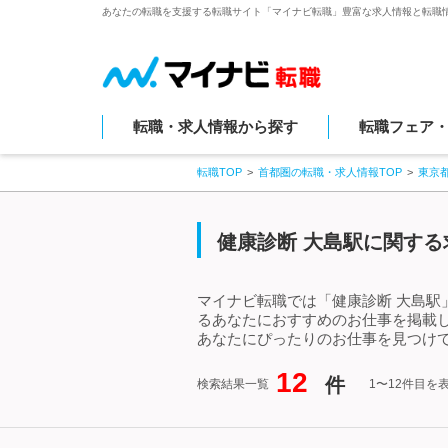
あなたの転職を支援する転職サイト「マイナビ転職」豊富な求人情報と転職
転職・求人情報から探す
転職フェア
転職TOP
首都圏の転職・求人情報TOP
東京
健康診断 大島駅に関する
マイナビ転職では「健康診断 大島駅
るあなたにおすすめのお仕事を掲載
あなたにぴったりのお仕事を見つけて
12
件
検索結果一覧
1〜12件目を