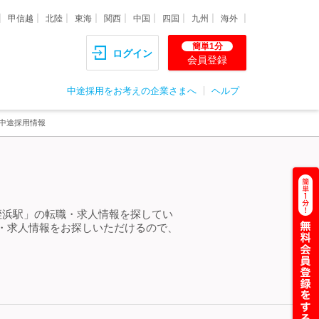
甲信越
北陸
東海
関西
中国
四国
九州
海外
簡単1分
ログイン
会員登録
中途採用をお考えの企業さまへ
ヘルプ
中途採用情報
姪浜駅」の転職・求人情報を探してい
・求人情報をお探しいただけるので、