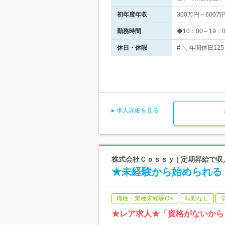
初年度年収
300万円～600万
勤務時間
◆10：00～19
休日・休暇
# ＼ 年間休日1
求人詳細を見る
株式会社Ｃｏｓｓｙ | 定期昇給で収入
★未経験から始められる
職種・業種未経験OK
転勤なし
★レア求人★「資格がないから