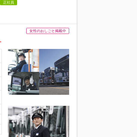
正社員
女性のおしごと掲載中
。