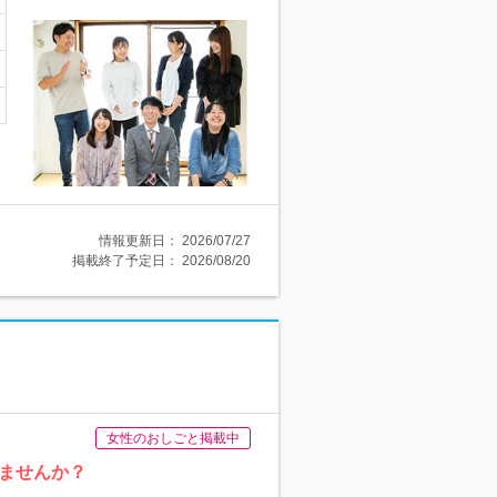
情報更新日：
2026/07/27
掲載終了予定日：
2026/08/20
女性のおしごと掲載中
ませんか？