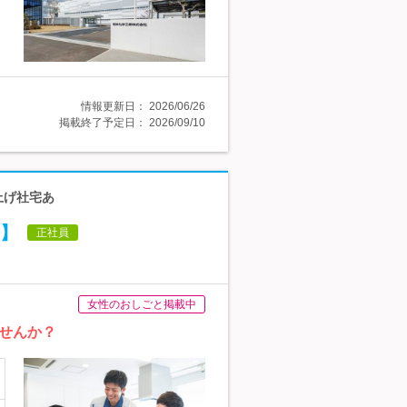
情報更新日：
2026/06/26
掲載終了予定日：
2026/09/10
上げ社宅あ
】
正社員
女性のおしごと掲載中
せんか？