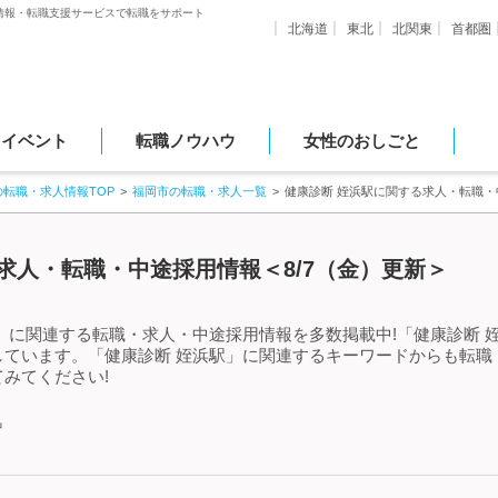
情報・転職支援サービスで転職をサポート
北海道
東北
北関東
首都圏
・イベント
転職ノウハウ
女性のおしごと
の転職・求人情報TOP
福岡市の転職・求人一覧
健康診断 姪浜駅に関する求人・転職・
求人・転職・中途採用情報＜8/7（金）更新＞
」に関連する転職・求人・中途採用情報を多数掲載中!「健康診断 
しています。「健康診断 姪浜駅」に関連するキーワードからも転職
みてください!
中