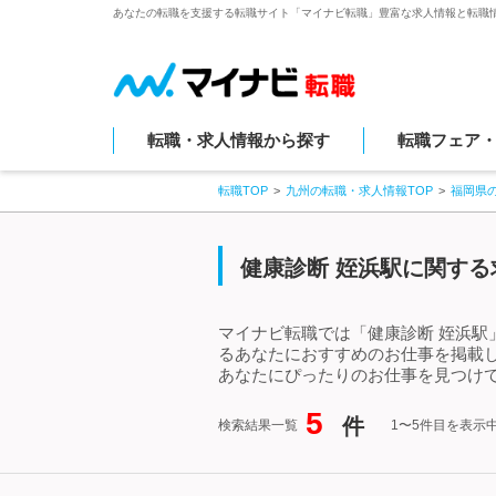
あなたの転職を支援する転職サイト「マイナビ転職」豊富な求人情報と転職
転職・求人情報から探す
転職フェア
転職TOP
九州の転職・求人情報TOP
福岡県
健康診断 姪浜駅に関する
マイナビ転職では「健康診断 姪浜駅
るあなたにおすすめのお仕事を掲載
あなたにぴったりのお仕事を見つけて
5
件
検索結果一覧
1〜5件目を表示