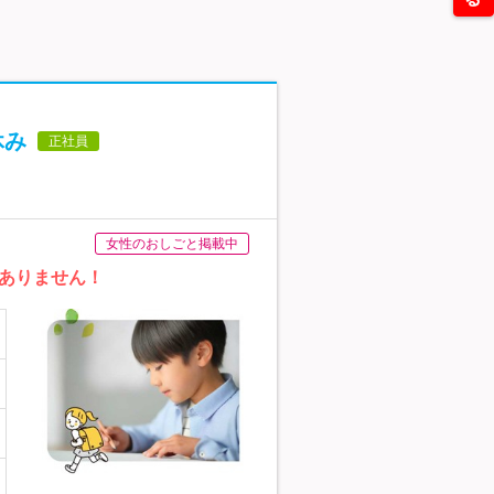
休み
正社員
女性のおしごと掲載中
ありません！