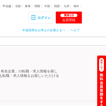
甲信越
北陸
東海
関西
中国
四国
九州
海外
簡単1分
ログイン
会員登録
中途採用をお考えの企業さまへ
ヘルプ
 有名企業」の転職・求人情報を探し
も転職・求人情報をお探しいただける