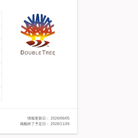
情報更新日：
2026/06/05
掲載終了予定日：
2026/11/26