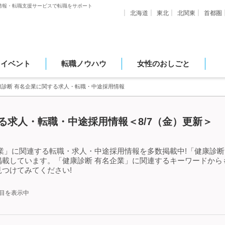
情報・転職支援サービスで転職をサポート
北海道
東北
北関東
首都圏
・イベント
転職ノウハウ
女性のおしごと
康診断 有名企業に関する求人・転職・中途採用情報
る求人・転職・中途採用情報＜8/7（金）更新＞
業」に関連する転職・求人・中途採用情報を多数掲載中!「健康診断
掲載しています。「健康診断 有名企業」に関連するキーワードから
つけてみてください!
件目を表示中