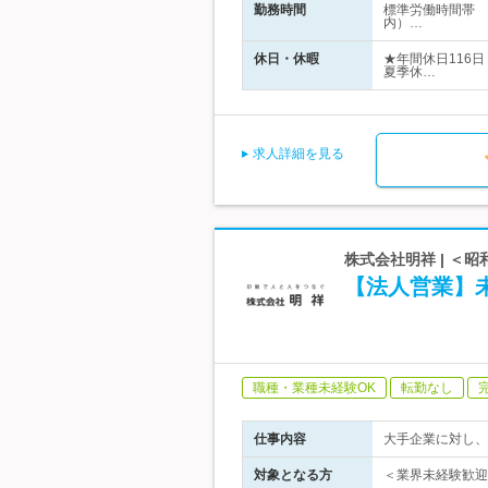
勤務時間
標準労働時間帯 
内）…
休日・休暇
★年間休日116
夏季休…
求人詳細を見る
株式会社明祥 | ＜
【法人営業】
職種・業種未経験OK
転勤なし
仕事内容
大手企業に対し、
対象となる方
＜業界未経験歓迎